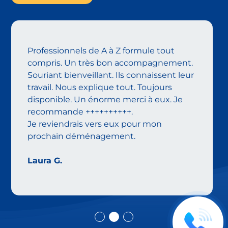
Nous avons fait appel à Techni’dem pour
notre déménagement. L’équipe s’est
présentée à l’heure prévue. Le travail a
été réalisé dans les règles de l’art. Equipe
dynamique, professionnelle, souriante,
sympa et très efficace. Nous
recommandons chaleureusement cette
entreprise pour les raisons énumérées ci-
dessus et pour ses tarifs attractifs par
rapport à ses concurrents.
Christian E.