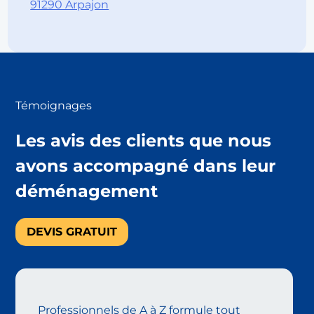
91290 Arpajon
Témoignages
Les avis des clients que nous
avons accompagné dans leur
déménagement
DEVIS GRATUIT
Professionnels de A à Z formule tout